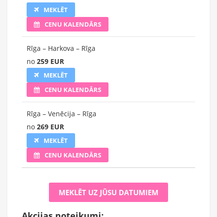
MEKLĒT
CENU KALENDĀRS
Rīga – Harkova – Rīga
no
259 EUR
MEKLĒT
CENU KALENDĀRS
Rīga – Venēcija – Rīga
no
269 EUR
MEKLĒT
CENU KALENDĀRS
MEKLĒT UZ JŪSU DATUMIEM
Akcijas noteikumi: