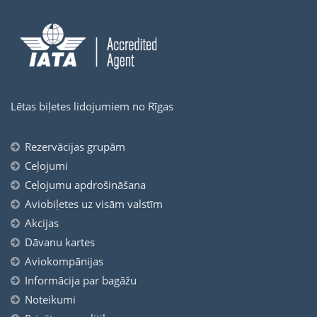
Lētas biļetes lidojumiem no Rīgas
Rezervācijas grupām
Ceļojumi
Ceļojumu apdrošināšana
Aviobiļetes uz visām valstīm
Akcijas
Dāvanu kartes
Aviokompānijas
Informācija par bagāžu
Noteikumi