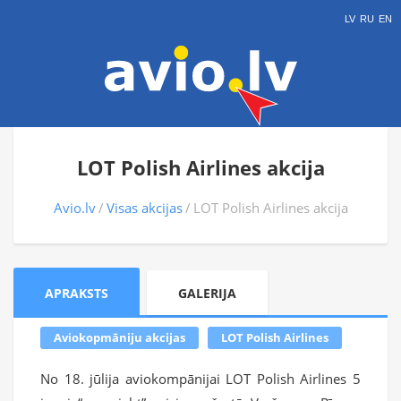
LV
RU
EN
LOT Polish Airlines akcija
Avio.lv
Visas akcijas
LOT Polish Airlines akcija
APRAKSTS
GALERIJA
Aviokopmāniju akcijas
LOT Polish Airlines
No 18. jūlija aviokompānijai LOT Polish Airlines 5