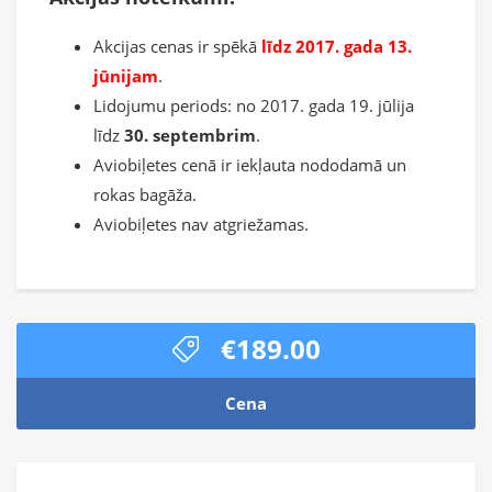
Akcijas cenas ir spēkā
līdz 2017. gada 13.
jūnijam
.
Lidojumu periods: no 2017. gada 19. jūlija
līdz
30. septembrim
.
Aviobiļetes cenā ir iekļauta nododamā un
rokas bagāža.
Aviobiļetes nav atgriežamas.
€189.00
Cena