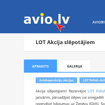
AVIOBI
LOT Akcija slēpotājiem
APRAKSTS
GALERIJA
Aviokopmāniju akcijas
LOT Polish Air
Akcija slēpotājiem! Rezervējot
LOT Polish
janvārim, pārvadājiet slēpes vai sniegadēli
rezervējot lidojumus uz Ženēvu (GVA), Sofi