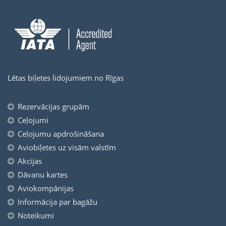
Lētas biļetes lidojumiem no Rīgas
Rezervācijas grupām
Ceļojumi
Ceļojumu apdrošināšana
Aviobiļetes uz visām valstīm
Akcijas
Dāvanu kartes
Aviokompānijas
Informācija par bagāžu
Noteikumi