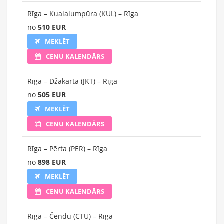
Rīga – Kualalumpūra (KUL) – Rīga
no
510 EUR
MEKLĒT
CENU KALENDĀRS
Rīga – Džakarta (JKT) – Rīga
no
505 EUR
MEKLĒT
CENU KALENDĀRS
Rīga – Pērta (PER) – Rīga
no
898 EUR
MEKLĒT
CENU KALENDĀRS
Rīga – Čendu (CTU) – Rīga